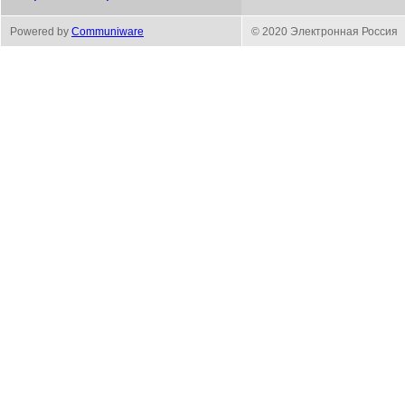
Powered by
Communiware
© 2020 Электронная Россия