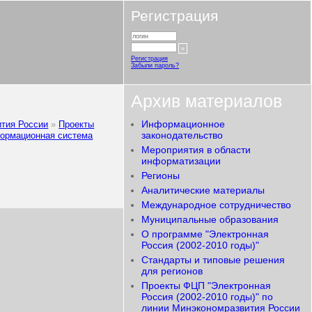
Регистрация
Регистрация
Забыли пароль?
Архив материалов
Информационное
ития России
Проекты
законодательство
формационная система
Мероприятия в области
информатизации
Регионы
Аналитические материалы
Международное сотрудничество
Муниципальные образования
О программе "Электронная
Россия (2002-2010 годы)"
Стандарты и типовые решения
для регионов
Проекты ФЦП "Электронная
Россия (2002-2010 годы)" по
линии Минэкономразвития России