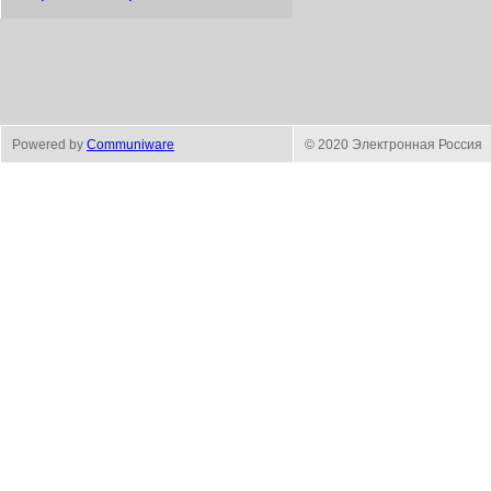
Powered by
Communiware
© 2020 Электронная Россия